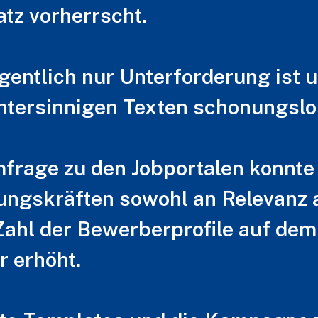
tz vorherrscht.
gentlich nur Unterforderung ist u
intersinnigen Texten schonungslo
mfrage zu den Jobportalen konnte
ungskräften sowohl an Relevanz 
Zahl der Bewerberprofile auf dem
 erhöht.