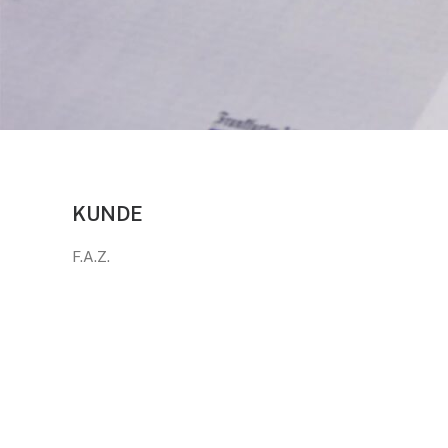
KUNDE
F.A.Z.