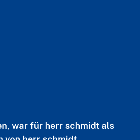
, war für herr schmidt als
m von herr schmidt