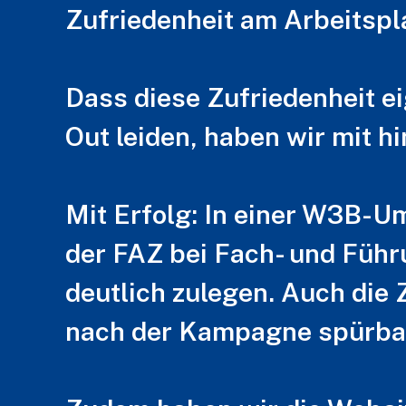
Zufriedenheit am Arbeitspla
Dass diese Zufriedenheit ei
Out leiden, haben wir mit h
Mit Erfolg: In einer W3B-U
der FAZ bei Fach- und Führ
deutlich zulegen. Auch die 
nach der Kampagne spürbar