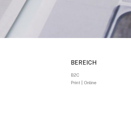
BEREICH
B2C
Print | Online