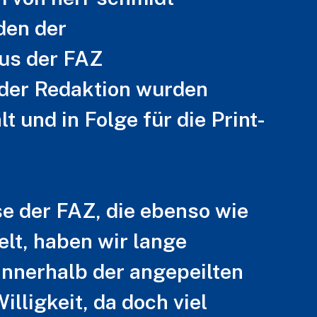
den der
us der FAZ
 der Redaktion wurden
und in Folge für die Print-
e der FAZ, die ebenso wie
lt, haben wir lange
innerhalb der angepeilten
lligkeit, da doch viel