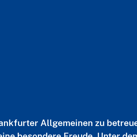
nkfurter Allgemeinen zu betreuen
ine besondere Freude. Unter de