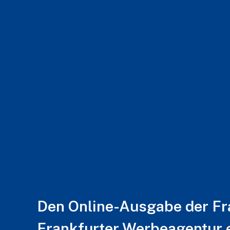
Den Online-Ausgabe der Fra
Frankfurter Werbeagentur e