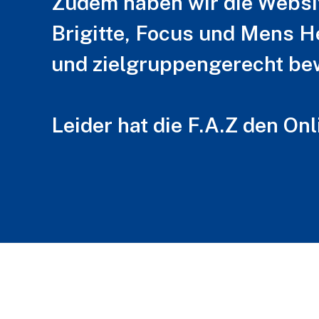
Zudem haben wir die Websi
Brigitte, Focus und Mens He
und zielgruppengerecht be
Leider hat die F.A.Z den O