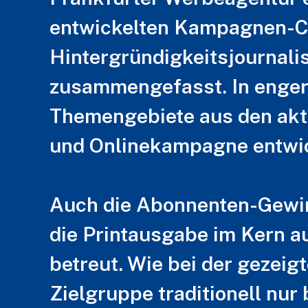
entwickelten Kampagnen-Cl
Hintergründigkeitsjournal
zusammengefasst. In enger
Themengebiete aus den aktu
und Onlinekampagne entwic
Auch die Abonnenten-Gewin
die Printausgabe im Kern a
betreut. Wie bei der gezeig
Zielgruppe traditionell nur