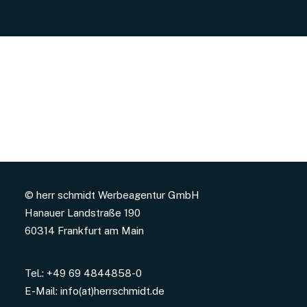
© herr schmidt Werbeagentur GmbH
Hanauer Landstraße 190
60314 Frankfurt am Main
Tel.: +49 69 4844858-0
E-Mail:
info(at)herrschmidt.de